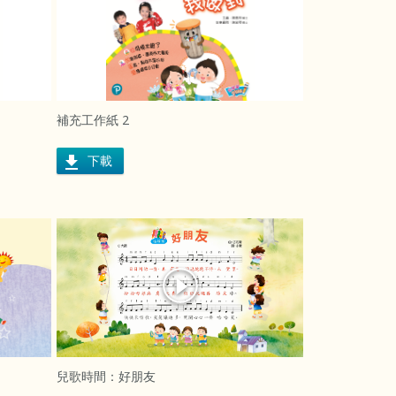
補充工作紙 2
下載
兒歌時間：好朋友