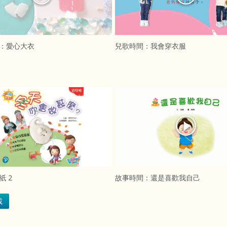
：愛心大衣
兒歌時間：我會穿衣服
紙 2
故事時間：還是喜歡我自己
載