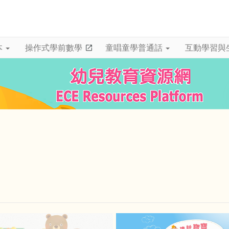
本
操作式學前數學
童唱童學普通話
互動學習與