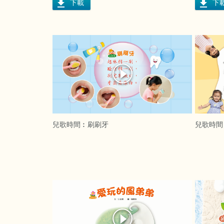
下載
下
兒歌時間︰刷刷牙
兒歌時間