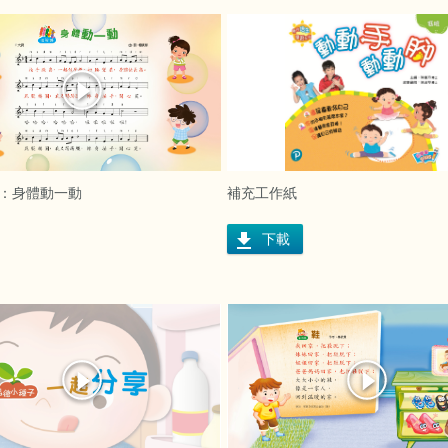
：身體動一動
補充工作紙
下載