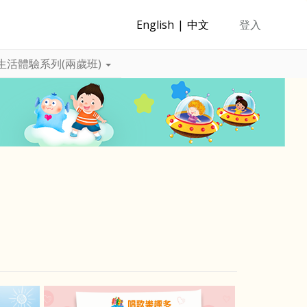
English
中文
登入
生活體驗系列(兩歲班)