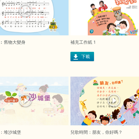
︰舊物大變身
補充工作紙 1
下載
：堆沙城堡
兒歌時間：朋友，你好嗎？